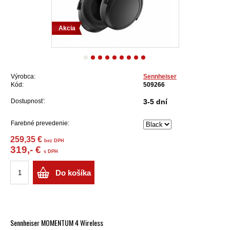
Akcia
Výrobca:
Sennheiser
Kód:
509266
Dostupnosť:
3-5 dní
Farebné prevedenie:
259,35 €
bez DPH
319,- €
s DPH
Do košíka
Sennheiser MOMENTUM 4 Wireless