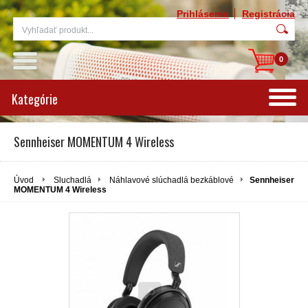
Prihlásenie
Registrácia
0
Kategórie
Sennheiser MOMENTUM 4 Wireless
Úvod
Sluchadlá
Náhlavové slúchadlá bezkáblové
Sennheiser
MOMENTUM 4 Wireless