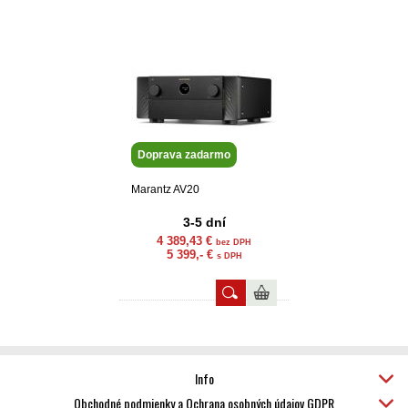
Doprava zadarmo
Marantz AV20
3-5 dní
4 389,43 €
bez DPH
5 399,- €
s DPH
Info
Obchodné podmienky a Ochrana osobných údajov GDPR