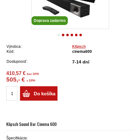
Doprava zadarmo
Výrobca:
Klipsch
Kód:
cinema600
Dostupnosť:
7-14 dní
410,57 €
bez DPH
505,- €
s DPH
Do košíka
Klipsch Sound Bar Cinema 600
Špecifikácie: