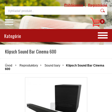
Prihlásenie
Registrácia
0
Kategórie
Klipsch Sound Bar Cinema 600
Úvod
Reproduktory
Sound bary
Klipsch Sound Bar Cinema
600