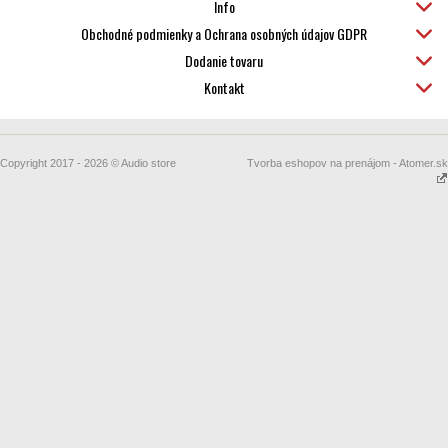
Info
Obchodné podmienky a Ochrana osobných údajov GDPR
Dodanie tovaru
Kontakt
Copyright 2017 - 2026 © Audio store
Tvorba eshopov na prenájom - Atomer.sk